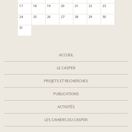
17
18
19
20
21
22
23
24
25
26
27
28
29
30
31
ACCUEIL
LE CASPER
PROJETS ET RECHERCHES
PUBLICATIONS
ACTIVITÉS
LES CAHIERS DU CASPER