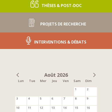
THÈSES & POST-DOC
PROJETS DE RECHERCHE
INTERVENTIONS & DÉBATS
Août 2026
Lun
Tue
Mer
Jeu
Ven
Sam
Dim
1
2
3
4
5
6
7
8
9
10
11
12
13
14
15
16