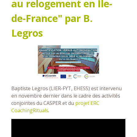
au relogement en Île-
de-France" par B.
Legros
Baptiste Legros
(
LIER-FYT, EHESS)
est in
tervenu
en novembre dernier dans le cadre des activités
conjointes du CASPER et du
projet ERC
CoachingRituals
.