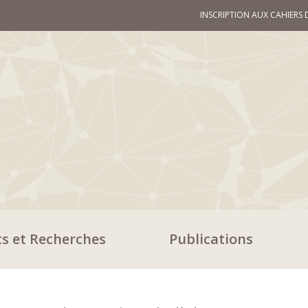
INSCRIPTION AUX CAHIERS 
ts et Recherches
Publications