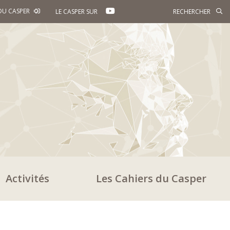
YOUTUBE
DU CASPER
LE CASPER SUR
Activités
Les Cahiers du Casper