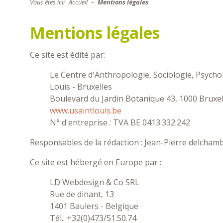
Vous êtes ici:
Accueil
Mentions légales
Mentions légales
Ce site est édité par:
Le Centre d'Anthropologie, Sociologie, Psychol
Louis - Bruxelles
Boulevard du Jardin Botanique 43, 1000 Bruxel
www.usaintlouis.be
N° d'entreprise : TVA BE 0413.332.242
Responsables de la rédaction : Jean-Pierre delcham
Ce site est hébergé en Europe par :
LD Webdesign & Co SRL
Rue de dinant, 13
1401 Baulers - Belgique
Tél.: +32(0)473/51.50.74