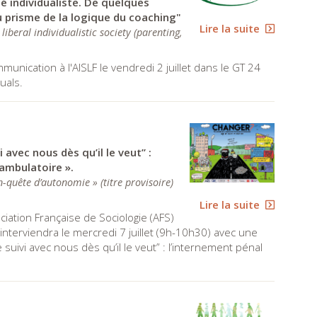
té individualiste. De quelques
u prisme de la logique du coaching"
Lire la suite
liberal individualistic society (parenting,
ication à l'AISLF le vendredi 2 juillet dans le GT 24
uals.
 avec nous dès qu’il le veut” :
 ambulatoire ».
 en-quête d’autonomie » (titre provisoire)
Lire la suite
ciation Française de Sociologie (AFS)
lle interviendra le mercredi 7 juillet (9h-10h30) avec une
e suivi avec nous dès qu’il le veut” : l’internement pénal