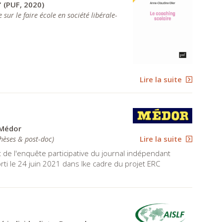
" (PUF, 2020)
sur le faire école en société libérale-
Lire la suite
 Médor
Lire la suite
hèses & post-doc
)
nt de l'enquête participative du journal indépendant
sorti le 24 juin 2021 dans lke cadre du projet ERC