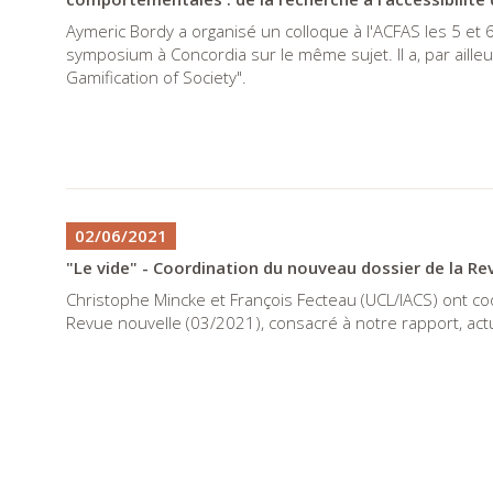
Aymeric Bordy a organisé un colloque à l'ACFAS les 5 et 6
symposium à Concordia sur le même sujet. Il a, par ailleur
Gamification of Society".
02/06/2021
"Le vide" - Coordination du nouveau dossier de la Re
Christophe Mincke et François Fecteau (UCL/IACS) ont coo
Revue nouvelle (03/2021), consacré à notre rapport, actue