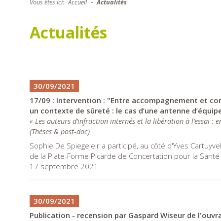
Vous êtes ici:
Accueil
Actualités
Actualités
30/09/2021
17/09 : Intervention : "Entre accompagnement et cont
un contexte de sûreté : le cas d’une antenne d’équip
« Les auteurs d’infraction internés et la libération à l’essai :
(
Thèses & post-doc
)
Sophie De Spiegeleir a participé, au côté d'Yves Cartuyv
de la Plate-Forme Picarde de Concertation pour la Sant
17 septembre 2021.
30/09/2021
Publication - recension par Gaspard Wiseur de l'ouvr