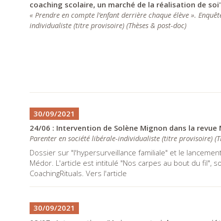
coaching scolaire, un marché de la réalisation de soi
« Prendre en compte l’enfant derrière chaque élève ». Enquête 
individualiste (titre provisoire)
(
Thèses & post-doc
)
30/09/2021
24/06 : Intervention de Solène Mignon dans la revue
Parenter en société libérale-individualiste (titre provisoire)
(
T
Dossier sur "l'hypersurveillance familiale" et le lanceme
Médor. L'article est intitulé "Nos carpes au bout du fil", 
CoachingRituals. Vers l'article
30/09/2021