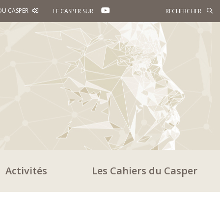
YOUTUBE
DU CASPER
LE CASPER SUR
Activités
Les Cahiers du Casper