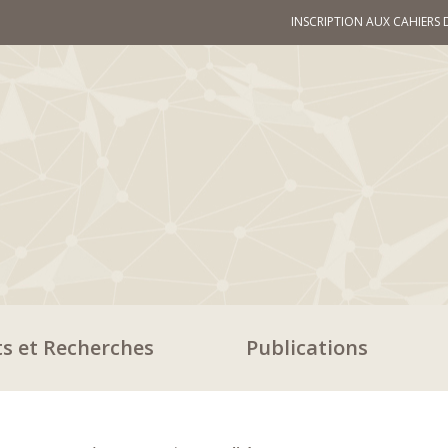
INSCRIPTION AUX CAHIERS 
ts et Recherches
Publications