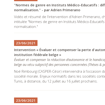
"Normes de genre en Instituts Médico-Educatifs : dif
normalisation." - par Adrien Primerano
Vidéo et résumé de l'intervention d'Adrien Primerano, ch
intitulée "Normes de genre en Instituts Médico-Educatifs 
normalisation."
23/06/2021
Intervention « Évaluer et compenser la perte d'auton
institution fédérale belge »
Évaluer et compenser la réduction d’autonomie et le handicap 
belge au vécu subjectif des personnes concernées
(
Thèses & p
Noé Rimbourg (CASPER-Césir) interviendra à l’occasion du 
société morale. Enjeux normatifs dans les sociétés con
Tunis, à distance, du 12 juillet au 16 juillet prochains.
23/06/2021