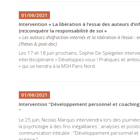
01/06/2021
Intervention « La libération à l’essai des auteurs d’
(re)conquérir la responsabilité de soi »
« Les auteurs d’infraction internés et la libération à l’essai :
(
Thèses & post-doc
)
Les 17 et 18 juin prochains, Sophie De Spiegeleir intervi
interdisciplinaire « Développez-vous ! Pratiques et am
» qui se tiendra à la MSH Paris Nord.
01/06/2021
Intervention "Développement personnel et coaching 
"
Le 25 juin, Nicolas Marquis interviendra lors des journ
la psychologie à des fins inégalitaires : analyses et po
communication intitulée : "Développement personnel et 
malaise "