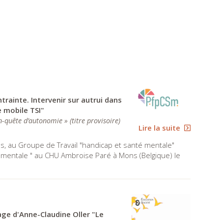
rainte. Intervenir sur autrui dans
e mobile TSI"
 en-quête d’autonomie » (titre provisoire)
Lire la suite
els, au Groupe de Travail "handicap et santé mentale"
é mentale " au CHU Ambroise Paré à Mons (Belgique) le
age d'Anne-Claudine Oller "Le