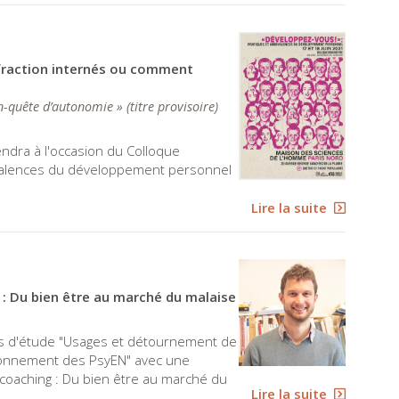
infraction internés ou comment
 en-quête d’autonomie » (titre provisoire)
endra à l'occasion du Colloque
bivalences du développement personnel
Lire la suite
: Du bien être au marché du malaise
ées d'étude "Usages et détournement de
sitionnement des PsyEN" avec une
coaching : Du bien être au marché du
Lire la suite