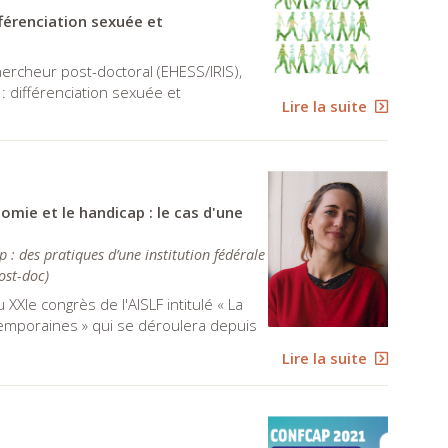
férenciation sexuée et
ercheur post-doctoral (EHESS/IRIS),
: différenciation sexuée et
Lire la suite
omie et le handicap : le cas d'une
: des pratiques d’une institution fédérale
ost-doc
)
XXIe congrès de l'AISLF intitulé « La
temporaines » qui se déroulera depuis
Lire la suite