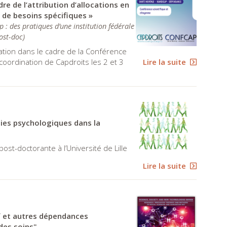
re de l’attribution d’allocations en
e de besoins spécifiques »
: des pratiques d’une institution fédérale
ost-doc
)
ion dans le cadre de la Conférence
Lire la suite
coordination de Capdroits les 2 et 3
apies psychologiques dans la
ost-doctorante à l’Université de Lille
Lire la suite
if et autres dépendances
des soins"