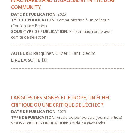
IMAGINARIES AND ENGAGEMENT IN THE DEAF
COMMUNITY
DATE DE PUBLICATION:
2025
TYPE DE PUBLICATION:
Communication à un colloque
(Conference Paper)
SOUS-TYPE DE PUBLICATION:
Présentation orale avec
comité de sélection
AUTEURS:
Rasquinet, Olivier ; Tant, Cédric
LIRE LA SUITE
LANGUES DES SIGNES ET EUROPE, UN ÉCHEC
CRITIQUE OU UNE CRITIQUE DE L’ÉCHEC ?
DATE DE PUBLICATION:
2025
TYPE DE PUBLICATION:
Article de périodique (Journal article)
SOUS-TYPE DE PUBLICATION:
Article de recherche