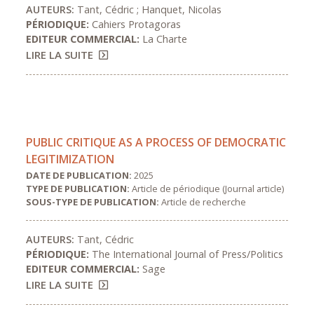
AUTEURS:
Tant, Cédric ; Hanquet, Nicolas
PÉRIODIQUE:
Cahiers Protagoras
EDITEUR COMMERCIAL:
La Charte
LIRE LA SUITE
PUBLIC CRITIQUE AS A PROCESS OF DEMOCRATIC
LEGITIMIZATION
DATE DE PUBLICATION:
2025
TYPE DE PUBLICATION:
Article de périodique (Journal article)
SOUS-TYPE DE PUBLICATION:
Article de recherche
AUTEURS:
Tant, Cédric
PÉRIODIQUE:
The International Journal of Press/Politics
EDITEUR COMMERCIAL:
Sage
LIRE LA SUITE