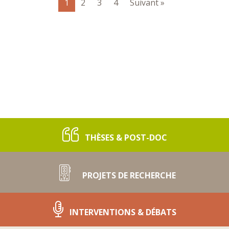
1
2
3
4
Suivant »
THÈSES & POST-DOC
PROJETS DE RECHERCHE
INTERVENTIONS & DÉBATS