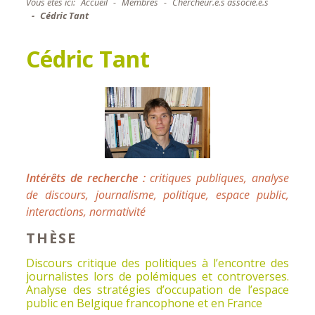
Vous êtes ici:
Accueil
Membres
Chercheur.e.s associé.e.s
Cédric Tant
Cédric Tant
Intérêts de recherche :
critiques publiques, analyse
de discours, journalisme, politique, espace public,
interactions, normativité
THÈSE
Discours critique des politiques à l’encontre des
journalistes lors de polémiques et controverses.
Analyse des stratégies d’occupation de l’espace
public en Belgique francophone et en France