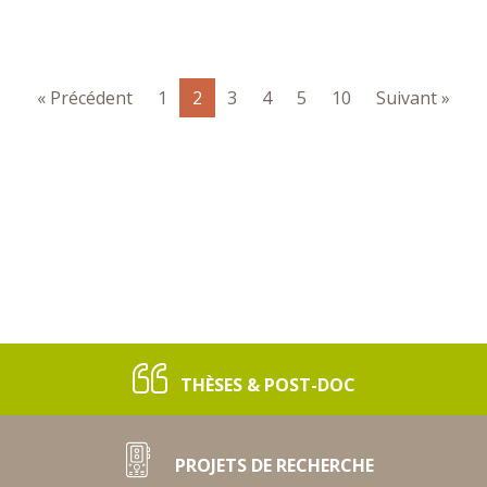
« Précédent
1
2
3
4
5
10
Suivant »
THÈSES & POST-DOC
PROJETS DE RECHERCHE