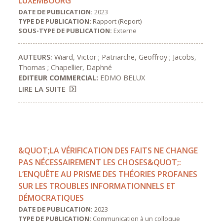
LUXEMBOURG
DATE DE PUBLICATION:
2023
TYPE DE PUBLICATION:
Rapport (Report)
SOUS-TYPE DE PUBLICATION:
Externe
AUTEURS:
Wiard, Victor ; Patriarche, Geoffroy ; Jacobs,
Thomas ; Chapellier, Daphné
EDITEUR COMMERCIAL:
EDMO BELUX
LIRE LA SUITE
&QUOT;LA VÉRIFICATION DES FAITS NE CHANGE
PAS NÉCESSAIREMENT LES CHOSES&QUOT;:
L’ENQUÊTE AU PRISME DES THÉORIES PROFANES
SUR LES TROUBLES INFORMATIONNELS ET
DÉMOCRATIQUES
DATE DE PUBLICATION:
2023
TYPE DE PUBLICATION:
Communication à un colloque