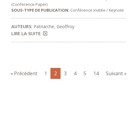
(Conference Paper)
SOUS-TYPE DE PUBLICATION:
Conférence invitée / Keynote
AUTEURS:
Patriarche, Geoffroy
LIRE LA SUITE
« Précédent
1
2
3
4
5
14
Suivant »