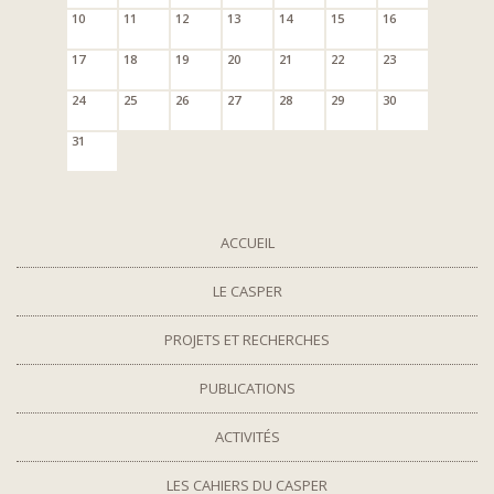
10
11
12
13
14
15
16
17
18
19
20
21
22
23
24
25
26
27
28
29
30
31
ACCUEIL
LE CASPER
PROJETS ET RECHERCHES
PUBLICATIONS
ACTIVITÉS
LES CAHIERS DU CASPER