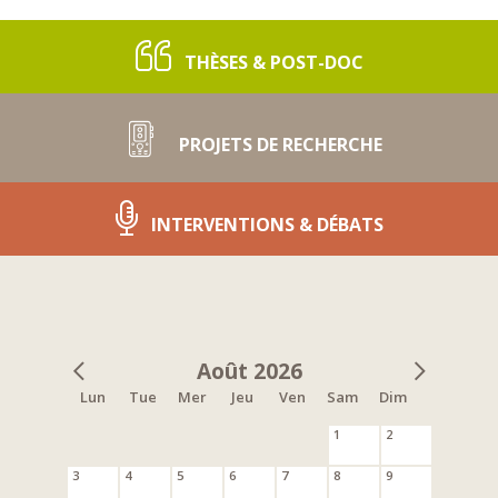
THÈSES & POST-DOC
PROJETS DE RECHERCHE
INTERVENTIONS & DÉBATS
Août 2026
Lun
Tue
Mer
Jeu
Ven
Sam
Dim
1
2
3
4
5
6
7
8
9