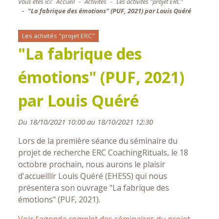
Vous êtes ici:
Accueil
Activités
Les activités "projet ERC"
"La fabrique des émotions" (PUF, 2021) par Louis Quéré
Les activités "projet ERC"
"La fabrique des
émotions" (PUF, 2021)
par Louis Quéré
Du 18/10/2021 10:00 au 18/10/2021 12:30
Lors de la première séance du séminaire du
projet de recherche ERC CoachingRituals, le 18
octobre prochain, nous aurons le plaisir
d'accueillir Louis Quéré (EHESS) qui nous
présentera son ouvrage "La fabrique des
émotions" (PUF, 2021).
Voir l'agenda complet des séminaires du projet