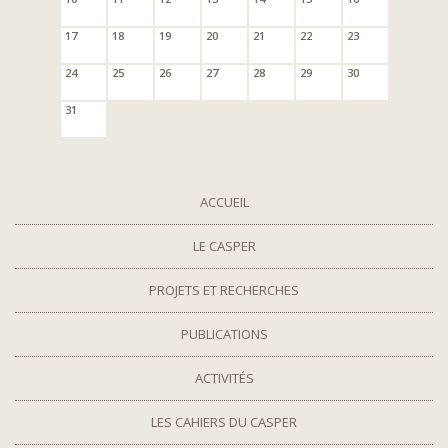
17
18
19
20
21
22
23
24
25
26
27
28
29
30
31
ACCUEIL
LE CASPER
PROJETS ET RECHERCHES
PUBLICATIONS
ACTIVITÉS
LES CAHIERS DU CASPER