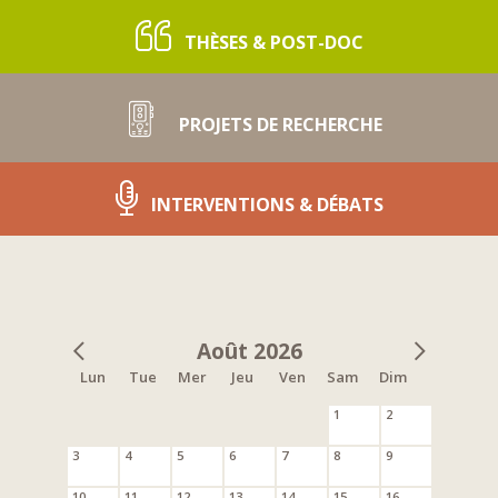
THÈSES & POST-DOC
PROJETS DE RECHERCHE
INTERVENTIONS & DÉBATS
Août 2026
Lun
Tue
Mer
Jeu
Ven
Sam
Dim
1
2
3
4
5
6
7
8
9
10
11
12
13
14
15
16