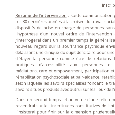
Inscrip
Résumé de l'intervention
:
"Cette communication po
ces 30 dernières années à la croisée du travail soci
dispositifs de prise en charge de personnes sans-ab
l’hypothèse d’un nouvel ordre de l’intervention
j’interrogerai dans un premier temps la généralis
nouveau regard sur la souffrance psychique envi
délaissant une clinique du sujet déficitaire pour une 
d’étayer la personne comme être de relations. In
pratiques d’accessibilité aux personnes e
médiations, care et empowerment, participation et a
réhabilitation psychosociale et pair-aidance, rétabl
selon laquelle les savoirs spécialisés fondant le trav
savoirs situés produits avec autrui sur les lieux de l
Dans un second temps, et au vu de d’une telle empri
reviendrai sur les incertitudes constitutives de l’i
J’insisterai pour finir sur la dimension prudentiell