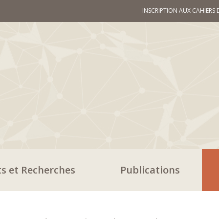
INSCRIPTION AUX CAHIERS 
ts et Recherches
Publications