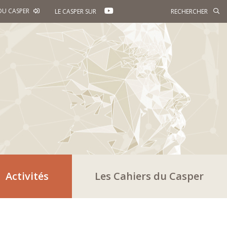
YOUTUBE
DU CASPER
LE CASPER SUR
Activités
Les Cahiers du Casper