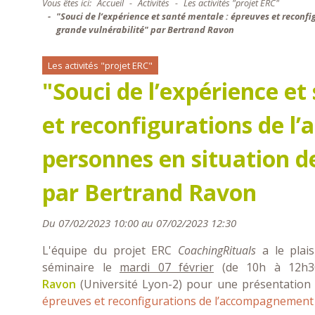
Vous êtes ici:
Accueil
Activités
Les activités "projet ERC"
"Souci de l’expérience et santé mentale : épreuves et recon
grande vulnérabilité" par Bertrand Ravon
Les activités "projet ERC"
"Souci de l’expérience et
et reconfigurations de 
personnes en situation d
par Bertrand Ravon
Du 07/02/2023 10:00 au 07/02/2023 12:30
L'équipe du projet ERC
CoachingRituals
a le plais
séminaire le
mardi 07 février
(de 10h à 12h30)
Ravon
(Université Lyon-2) pour une présentation i
épreuves et reconfigurations de l’accompagnement 