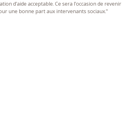
ation d’aide acceptable. Ce sera l’occasion de revenir
pour une bonne part aux intervenants sociaux."