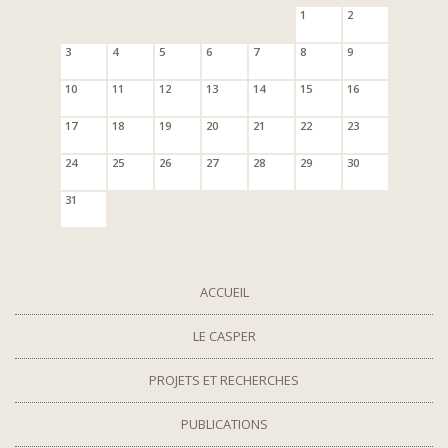
1
2
3
4
5
6
7
8
9
10
11
12
13
14
15
16
17
18
19
20
21
22
23
24
25
26
27
28
29
30
31
ACCUEIL
LE CASPER
PROJETS ET RECHERCHES
PUBLICATIONS