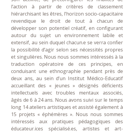
l’action à partir de critères de classement
hiérarchisant les êtres, l’horizon socio-capacitaire
revendique le droit de tout à chacun de
développer son potentiel créatif, en configurant
autour du sujet un environnement labile et
extensif, au sein duquel chacun.e se verra confier
la possibilité d’agir selon ses nécessités propres
et singulières. Nous nous sommes intéressés à la
traduction opératoire de ces principes, en
conduisant une ethnographie pendant près de
deux ans, au sein d’un Institut Médico-Educatif
accueillant des « jeunes » désignés déficients
intellectuels avec troubles mentaux associés,
âgés de 6 à 24 ans. Nous avons suivi sur le temps
long 14 ateliers artistiques et assisté également à
15 projets « éphémères ». Nous nous sommes
intéressés aux pratiques pédagogiques des
éducateur.ices spécialisé.es, artistes et art-