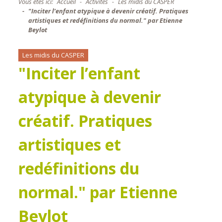
Vous êtes ici:
Accueil
Activités
Les midis du CASPER
"Inciter l’enfant atypique à devenir créatif. Pratiques
artistiques et redéfinitions du normal." par Etienne
Beylot
Les midis du CASPER
"Inciter l’enfant
atypique à devenir
créatif. Pratiques
artistiques et
redéfinitions du
normal." par Etienne
Beylot