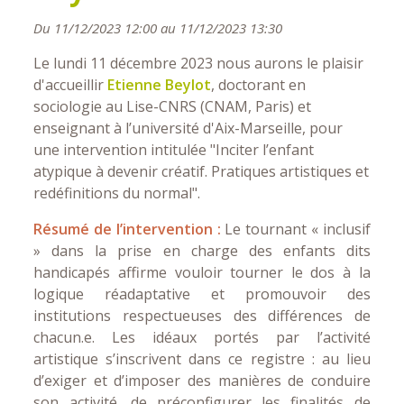
Du 11/12/2023 12:00 au 11/12/2023 13:30
Le lundi 11 décembre 2023 nous aurons le plaisir
d'accueillir
Etienne Beylot
, doctorant en
sociologie au Lise-CNRS (CNAM, Paris) et
enseignant à l’université d'Aix-Marseille, pour
une intervention intitulée "Inciter l’enfant
atypique à devenir créatif. Pratiques artistiques et
redéfinitions du normal".
Résumé de l’intervention :
Le tournant « inclusif
» dans la prise en charge des enfants dits
handicapés affirme vouloir tourner le dos à la
logique réadaptative et promouvoir des
institutions respectueuses des différences de
chacun.e. Les idéaux portés par l’activité
artistique s’inscrivent dans ce registre : au lieu
d’exiger et d’imposer des manières de conduire
son activité, de préconfigurer les finalités de