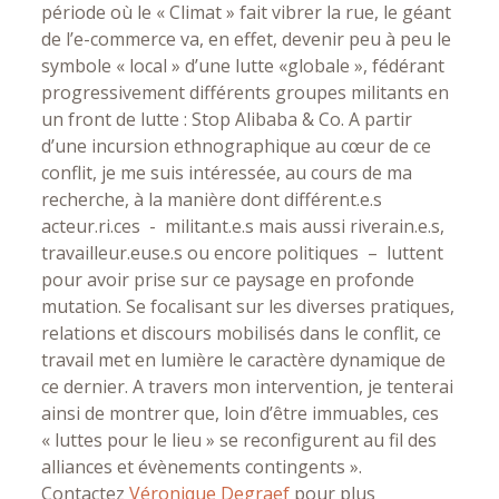
période où le « Climat » fait vibrer la rue, le géant
de l’e-commerce va, en effet, devenir peu à peu le
symbole « local » d’une lutte «globale », fédérant
progressivement différents groupes militants en
un front de lutte : Stop Alibaba & Co. A partir
d’une incursion ethnographique au cœur de ce
conflit, je me suis intéressée, au cours de ma
recherche, à la manière dont différent.e.s
acteur.ri.ces - militant.e.s mais aussi riverain.e.s,
travailleur.euse.s ou encore politiques – luttent
pour avoir prise sur ce paysage en profonde
mutation. Se focalisant sur les diverses pratiques,
relations et discours mobilisés dans le conflit, ce
travail met en lumière le caractère dynamique de
ce dernier. A travers mon intervention, je tenterai
ainsi de montrer que, loin d’être immuables, ces
« luttes pour le lieu » se reconfigurent au fil des
alliances et évènements contingents ».
Contactez
Véronique Degraef
pour plus