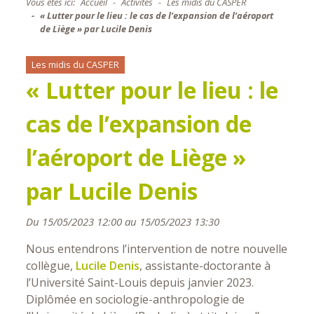
Vous êtes ici:
Accueil
Activités
Les midis du CASPER
« Lutter pour le lieu : le cas de l’expansion de l’aéroport
de Liège » par Lucile Denis
Les midis du CASPER
« Lutter pour le lieu : le
cas de l’expansion de
l’aéroport de Liège »
par Lucile Denis
Du 15/05/2023 12:00 au 15/05/2023 13:30
Nous entendrons l’intervention de notre nouvelle
collègue,
Lucile Denis
, assistante-doctorante à
l’Université Saint-Louis depuis janvier 2023.
Diplômée en sociologie-anthropologie de